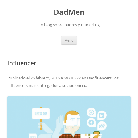
DadMen
un blog sobre padres y marketing
Saltar
Menú
al
contenido
Influencer
Publicado el
25 febrero, 2015
a
597 × 372
en
Dadfluencers, los
influencers más entregados a su audiencia.
.